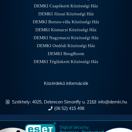
DEMKI Csapókerti Közösségi Ház
DEMKI Józsai Közösségi Ház
DEMKI Borsos-villa Közösségi Ház
DEMKI Kismacsi Közösségi Ház
DEMKI Nagymacsi Közösségi Ház
DEMKI Ondódi Közösségi Ház
DEMKI BeugRoom
DEMKI Tégláskerti Közösségi Ház
Közérdekű információk
Székhely: 4025, Debrecen Simonffy u. 21
info@demki.hu
(06 52) 415 498