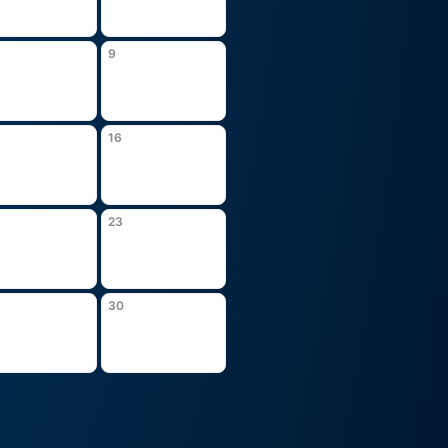
9
16
23
30