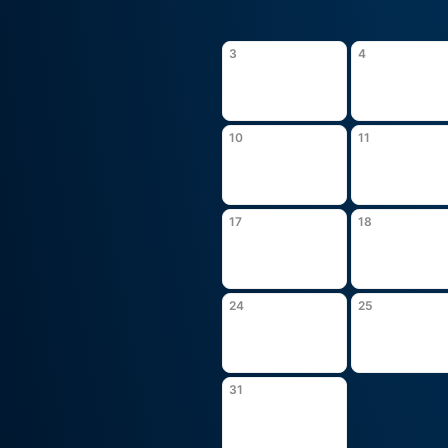
3
4
10
11
17
18
24
25
31