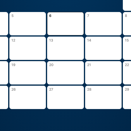
5
6
7
8
12
13
14
15
19
20
21
22
26
27
28
29