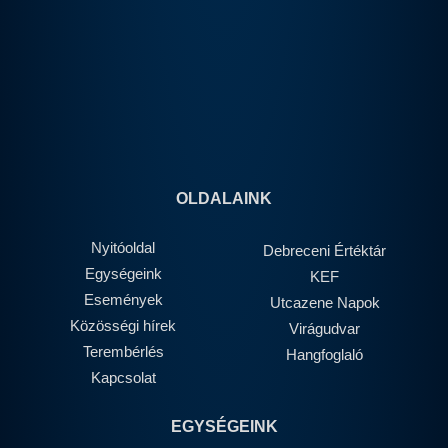
OLDALAINK
Nyitóoldal
Debreceni Értéktár
Egységeink
KEF
Események
Utcazene Napok
Közösségi hírek
Virágudvar
Terembérlés
Hangfoglaló
Kapcsolat
EGYSÉGEINK