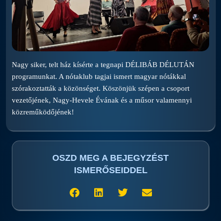
Nagy siker, telt ház kísérte a tegnapi DÉLIBÁB DÉLUTÁN
programunkat. A nótaklub tagjai ismert magyar nótákkal
szórakoztatták a közönséget. Köszönjük szépen a csoport
vezetőjének, Nagy-Hevele Évának és a műsor valamennyi
közreműködőjének!
OSZD MEG A BEJEGYZÉST
ISMERŐSEIDDEL