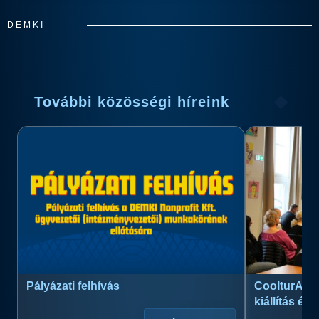
DEMKI
További közösségi híreink
Pályázati felhívás
CoolturArt™
kiállítás és