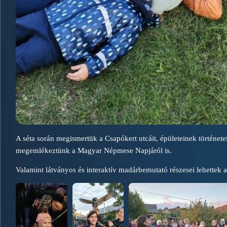
A séta során megismertük a Csapókert utcáit, épületeinek történetei
megemlékeztünk a Magyar Népmese Napjáról is.
Valamint látványos és interaktív madárbemutató részesei lehettek a