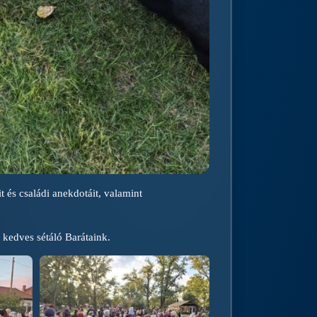
t és családi anekdotáit, valamint
 kedves sétáló Barátaink.