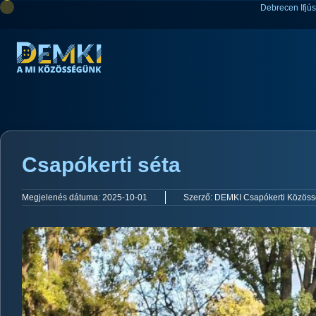
Debrecen Ifjú
Csapókerti séta
Megjelenés dátuma:
2025-10-01
Szerző:
DEMKI Csapókerti Közöss