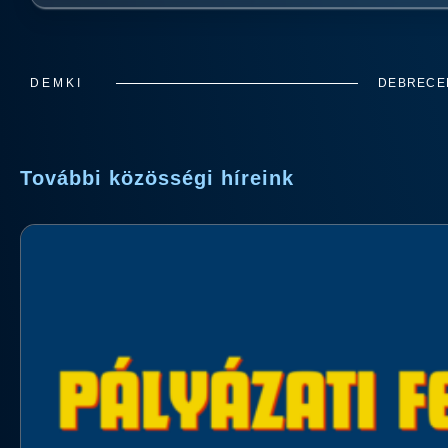
DEMKI
DEBRECEN
További közösségi híreink