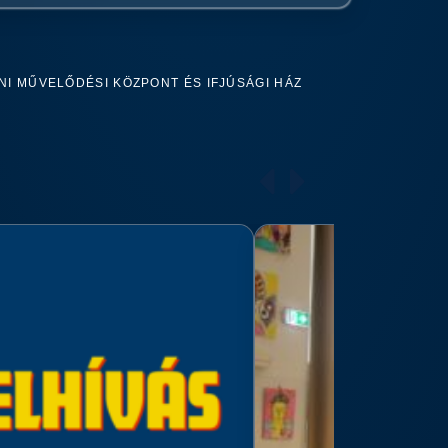
I MŰVELŐDÉSI KÖZPONT ÉS IFJÚSÁGI HÁZ