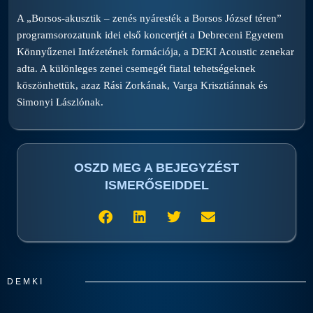
A „Borsos-akusztik – zenés nyáresték a Borsos József téren”
programsorozatunk idei első koncertjét a Debreceni Egyetem
Könnyűzenei Intézetének formációja, a DEKI Acoustic zenekar
adta. A különleges zenei csemegét fiatal tehetségeknek
köszönhettük, azaz Rási Zorkának, Varga Krisztiánnak és
Simonyi Lászlónak.
OSZD MEG A BEJEGYZÉST
ISMERŐSEIDDEL
DEMKI