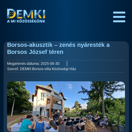
Borsos-akusztik – zenés nyáresték a
Borsos József téren
Megjelenés dátuma:
2025-06-30
Szerző:
DEMKI Borsos-villa Közösségi Ház