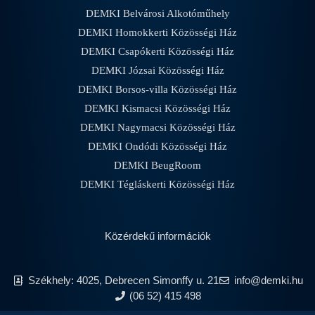
DEMKI Belvárosi Alkotóműhely
DEMKI Homokkerti Közösségi Ház
DEMKI Csapókerti Közösségi Ház
DEMKI Józsai Közösségi Ház
DEMKI Borsos-villa Közösségi Ház
DEMKI Kismacsi Közösségi Ház
DEMKI Nagymacsi Közösségi Ház
DEMKI Ondódi Közösségi Ház
DEMKI BeugRoom
DEMKI Tégláskerti Közösségi Ház
Közérdekű információk
Székhely: 4025, Debrecen Simonffy u. 21
info@demki.hu
(06 52) 415 498