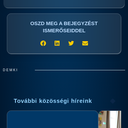
OSZD MEG A BEJEGYZÉST
ISMERŐSEIDDEL
DEMKI
További közösségi híreink