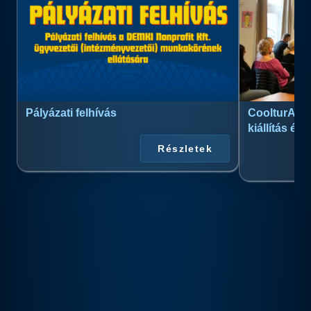
Pályázati felhívás
CoolturArt™
kiállítás és
Részletek