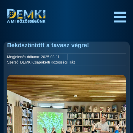
Beköszöntött a tavasz végre!
Megjelenés dátuma:
2025-03-11
Szerző:
DEMKI Csapókerti Közösségi Ház