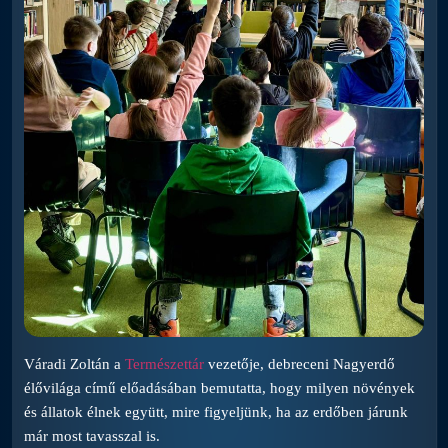
Váradi Zoltán a
Természettár
vezetője, debreceni Nagyerdő
élővilága című előadásában bemutatta, hogy milyen növények
és állatok élnek együtt, mire figyeljünk, ha az erdőben járunk
már most tavasszal is.