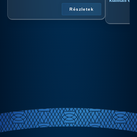
kiállítás és
Részletek