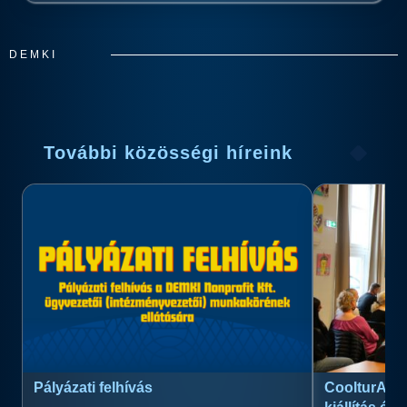
DEMKI
További közösségi híreink
Pályázati felhívás
CoolturArt™