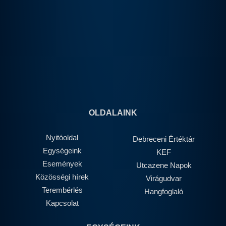
OLDALAINK
Nyitóoldal
Debreceni Értéktár
Egységeink
KEF
Események
Utcazene Napok
Közösségi hírek
Virágudvar
Terembérlés
Hangfoglaló
Kapcsolat