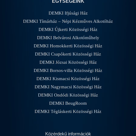
EGYSÉGEINK
DEMKI Ifjúsági Ház
DEMKI Tímárház – Népi Kézműves Alkotóház
DEMKI Újkerti Közösségi Ház
DEMKI Belvárosi Alkotóműhely
DEMKI Homokkerti Közösségi Ház
DEMKI Csapókerti Közösségi Ház
DEMKI Józsai Közösségi Ház
DEMKI Borsos-villa Közösségi Ház
DEMKI Kismacsi Közösségi Ház
DEMKI Nagymacsi Közösségi Ház
DEMKI Ondódi Közösségi Ház
DEMKI BeugRoom
DEMKI Tégláskerti Közösségi Ház
Közérdekű információk