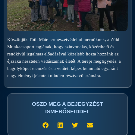
Köszönjük Tóth Máté természetvédelmi mérnöknek, a Zöld
Munkacsoport tagjának, hogy színvonalas, közérthető és
rendkívül izgalmas előadásával közelebb hozta hozzánk az
éjszaka nesztelen vadászainak életét. A terepi megfigyelés, a
bagolyköpet-elemzés és a vetített képes bemutató egyaránt
nagy élményt jelentett minden résztvevő számára.
OSZD MEG A BEJEGYZÉST
ISMERŐSEIDDEL