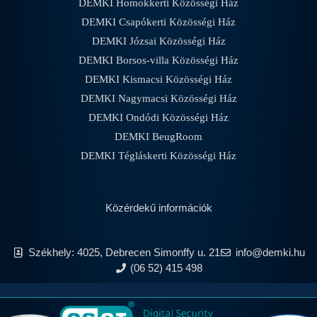
DEMKI Homokkerti Közösségi Ház
DEMKI Csapókerti Közösségi Ház
DEMKI Józsai Közösségi Ház
DEMKI Borsos-villa Közösségi Ház
DEMKI Kismacsi Közösségi Ház
DEMKI Nagymacsi Közösségi Ház
DEMKI Ondódi Közösségi Ház
DEMKI BeugRoom
DEMKI Tégláskerti Közösségi Ház
Közérdekű információk
Székhely: 4025, Debrecen Simonffy u. 21
info@demki.hu
(06 52) 415 498