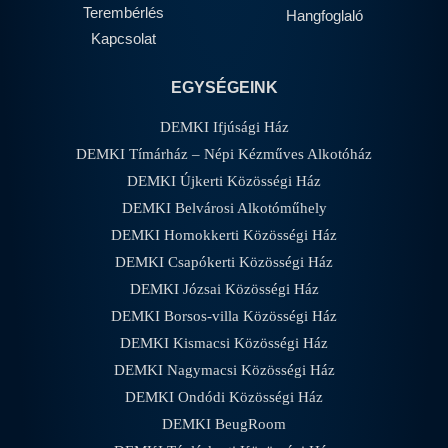
Terembérlés
Hangfoglaló
Kapcsolat
EGYSÉGEINK
DEMKI Ifjúsági Ház
DEMKI Tímárház – Népi Kézműves Alkotóház
DEMKI Újkerti Közösségi Ház
DEMKI Belvárosi Alkotóműhely
DEMKI Homokkerti Közösségi Ház
DEMKI Csapókerti Közösségi Ház
DEMKI Józsai Közösségi Ház
DEMKI Borsos-villa Közösségi Ház
DEMKI Kismacsi Közösségi Ház
DEMKI Nagymacsi Közösségi Ház
DEMKI Ondódi Közösségi Ház
DEMKI BeugRoom