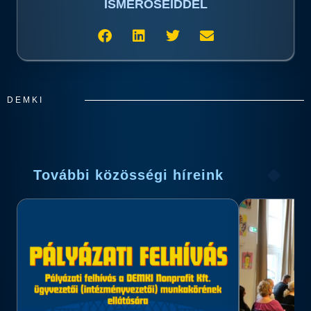
ISMERŐSEIDDEL
DEMKI
További közösségi híreink