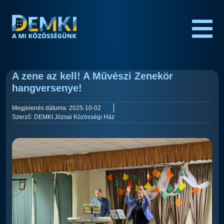
A zene az kell! A Művészi Zenekör
hangversenye!
Megjelenés dátuma:
2025-10-02
Szerző:
DEMKI Józsai Közösségi Ház