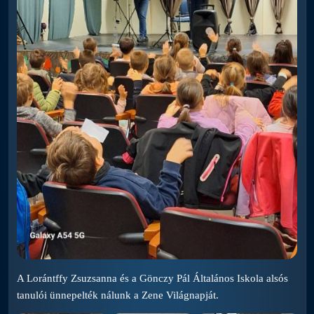
A Lorántffy Zsuzsanna és a Gönczy Pál Általános Iskola alsós
tanulói ünnepelték nálunk a Zene Világnapját.