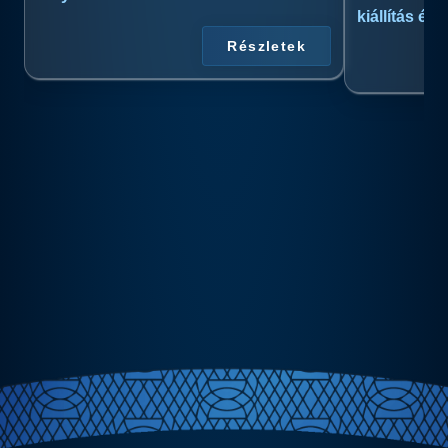
kiállítás és
Részletek