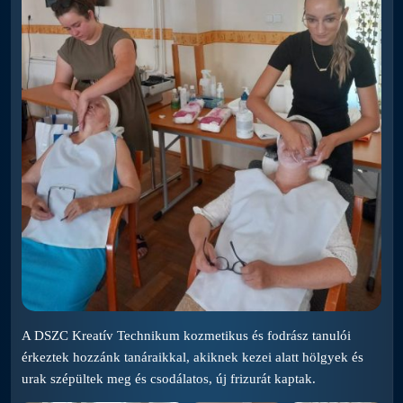
A DSZC Kreatív Technikum kozmetikus és fodrász tanulói
érkeztek hozzánk tanáraikkal, akiknek kezei alatt hölgyek és
urak szépültek meg és csodálatos, új frizurát kaptak.