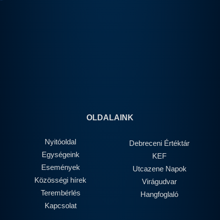
OLDALAINK
Nyitóoldal
Debreceni Értéktár
Egységeink
KEF
Események
Utcazene Napok
Közösségi hírek
Virágudvar
Terembérlés
Hangfoglaló
Kapcsolat