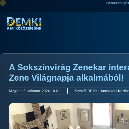
Debrecen Ifjú
A Sokszínvirág Zenekar intera
Zene Világnapja alkalmából!
Megjelenés dátuma:
2024-10-01
Szerző:
DEMKI Homokkerti Közös