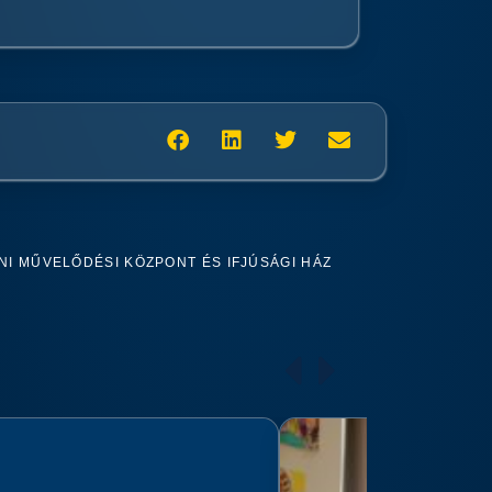
I MŰVELŐDÉSI KÖZPONT ÉS IFJÚSÁGI HÁZ