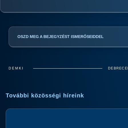
OSZD MEG A BEJEGYZÉST ISMERŐSEIDDEL
DEMKI
DEBRECEN
További közösségi híreink