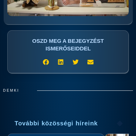
OSZD MEG A BEJEGYZÉST
ISMERŐSEIDDEL
DEMKI
További közösségi híreink