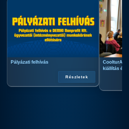
Pályázati felhívás
CoolturArt™
kiállítás és
Részletek