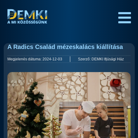
A Radics Család mézeskalács kiállítása
Megjelenés dátuma:
2024-12-03
Szerző:
DEMKI Ifjúsági Ház