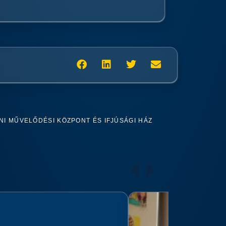
I MŰVELŐDÉSI KÖZPONT ÉS IFJÚSÁGI HÁZ