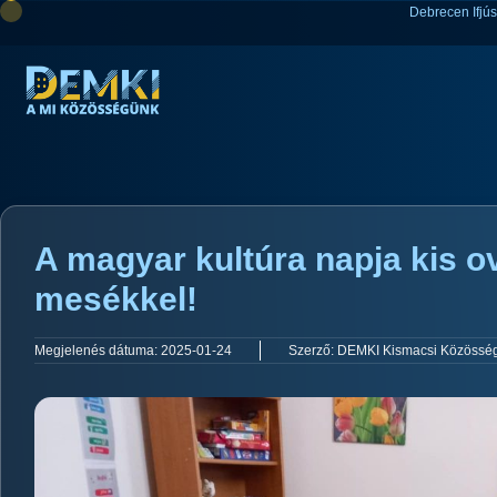
Debrecen Ifjú
A magyar kultúra napja kis ov
mesékkel!
Megjelenés dátuma:
2025-01-24
Szerző:
DEMKI Kismacsi Közösség