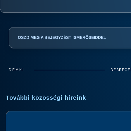
OSZD MEG A BEJEGYZÉST ISMERŐSEIDDEL
DEMKI
DEBRECEN
További közösségi híreink