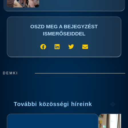
OSZD MEG A BEJEGYZÉST
ISMERŐSEIDDEL
DEMKI
További közösségi híreink