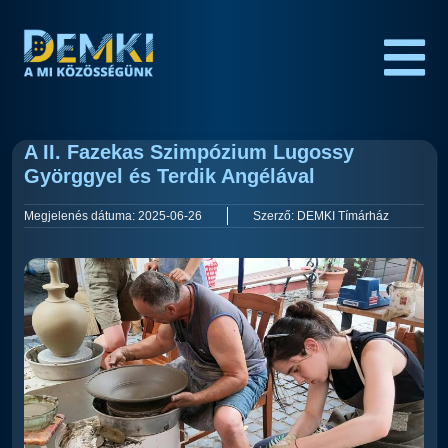
A II. Fazekas Szimpózium Lugossy
Györggyel és Terdik Angélával
Megjelenés dátuma:
2025-06-26
Szerző:
DEMKI Tímárház