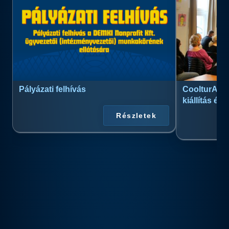
Pályázati felhívás
CoolturArt™
kiállítás és
Részletek