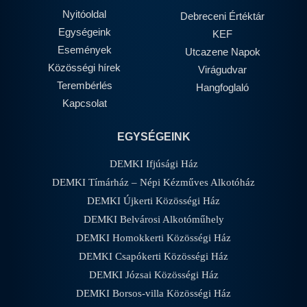
Nyitóoldal
Debreceni Értéktár
Egységeink
KEF
Események
Utcazene Napok
Közösségi hírek
Virágudvar
Terembérlés
Hangfoglaló
Kapcsolat
EGYSÉGEINK
DEMKI Ifjúsági Ház
DEMKI Tímárház – Népi Kézműves Alkotóház
DEMKI Újkerti Közösségi Ház
DEMKI Belvárosi Alkotóműhely
DEMKI Homokkerti Közösségi Ház
DEMKI Csapókerti Közösségi Ház
DEMKI Józsai Közösségi Ház
DEMKI Borsos-villa Közösségi Ház