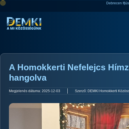
Debrecen Ifjú
A Homokkerti Nefelejcs Hím
hangolva
Megjelenés dátuma:
2025-12-03
Szerző:
DEMKI Homokkerti Közös