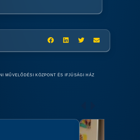
I MŰVELŐDÉSI KÖZPONT ÉS IFJÚSÁGI HÁZ