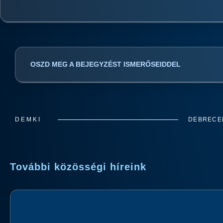
OSZD MEG A BEJEGYZÉST ISMERŐSEIDDEL
DEMKI
DEBRECEN
További közösségi híreink