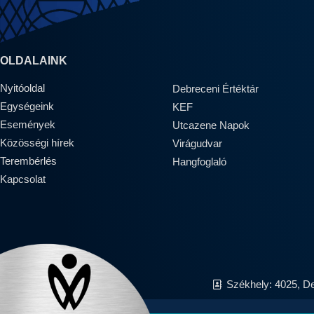
OLDALAINK
Nyitóoldal
Debreceni Értéktár
Egységeink
KEF
Események
Utcazene Napok
Közösségi hírek
Virágudvar
Terembérlés
Hangfoglaló
Kapcsolat
Székhely: 4025, D