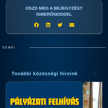
OSZD MEG A BEJEGYZÉST
ISMERŐSEIDDEL
DEMKI
További közösségi híreink