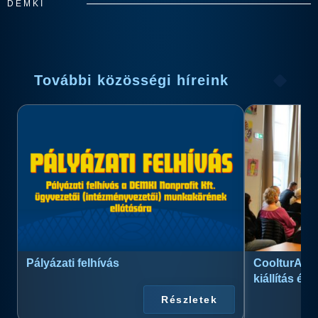
DEMKI
További közösségi híreink
Pályázati felhívás
CoolturArt™
kiállítás és
Részletek