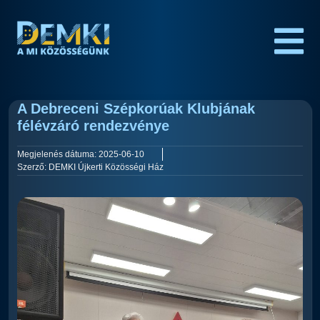
A Debreceni Szépkorúak Klubjának
félévzáró rendezvénye
Megjelenés dátuma:
2025-06-10
Szerző:
DEMKI Újkerti Közösségi Ház