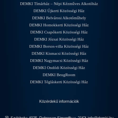
DEMKI Tímárház – Népi Kézműves Alkotóház
DEMKI Újkerti Közösségi Ház
DEMKI Belvárosi Alkotóműhely
DEMKI Homokkerti Közösségi Ház
DEMKI Csapókerti Közösségi Ház
DEMKI Józsai Közösségi Ház
DEMKI Borsos-villa Közösségi Ház
DEMKI Kismacsi Közösségi Ház
DEMKI Nagymacsi Közösségi Ház
DEMKI Ondódi Közösségi Ház
DEMKI BeugRoom
DEMKI Tégláskerti Közösségi Ház
Közérdekű információk
Székhely: 4025, Debrecen Simonffy u. 21
info@demki.hu