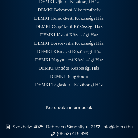
DEMKI Újkerti Közösségi Ház
DEMKI Belvárosi Alkotóműhely
DEMKI Homokkerti Közösségi Ház
DEMKI Csapókerti Közösségi Ház
DEMKI Józsai Közösségi Ház
DEMKI Borsos-villa Közösségi Ház
DEMKI Kismacsi Közösségi Ház
DEMKI Nagymacsi Közösségi Ház
DEMKI Ondódi Közösségi Ház
DEMKI BeugRoom
DEMKI Tégláskerti Közösségi Ház
Közérdekű információk
Székhely: 4025, Debrecen Simonffy u. 21
info@demki.hu
(06 52) 415 498